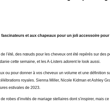
 fascinateurs et aux chapeaux pour un joli accessoire pour 
e de l'été, des nœuds pour les cheveux ont été repérés sur des 
anie cette semaine, et les A-Listers adorent le look aussi.
deaux ou pour donner à vos cheveux un volume et une définition 
lébrations royales. Sienna Miller, Nicole Kidman et Ashley Gr
fures estivales de 2023.
de robes d'invités de mariage stellaires dont s'inspirer, mais ce