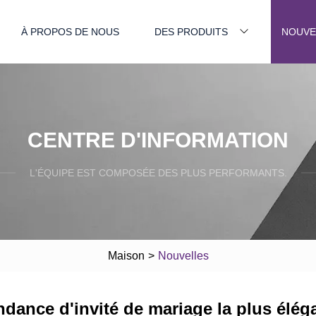
À PROPOS DE NOUS
DES PRODUITS
NOUVE
CENTRE D'INFORMATION
L'ÉQUIPE EST COMPOSÉE DES PLUS PERFORMANTS.
Maison
>
Nouvelles
dance d'invité de mariage la plus éléga