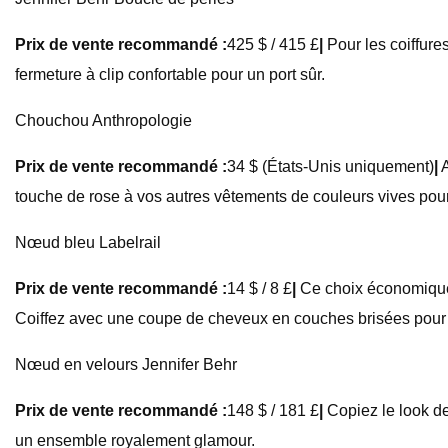
Prix ​​de vente recommandé :
425 $ / 415 £
|
Pour les coiffures
fermeture à clip confortable pour un port sûr.
Chouchou Anthropologie
Prix ​​de vente recommandé :
34 $ (États-Unis uniquement)
|
A
touche de rose à vos autres vêtements de couleurs vives pou
Nœud bleu Labelrail
Prix ​​de vente recommandé :
14 $ / 8 £
|
Ce choix économique e
Coiffez avec une coupe de cheveux en couches brisées pour
Nœud en velours Jennifer Behr
Prix ​​de vente recommandé :
148 $ / 181 £
|
Copiez le look de
un ensemble royalement glamour.