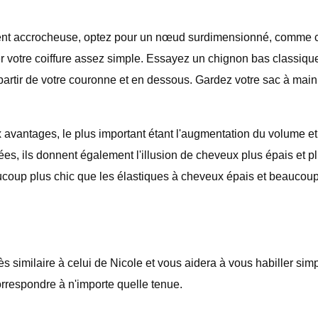
ent accrocheuse, optez pour un nœud surdimensionné, comme cel
tre coiffure assez simple. Essayez un chignon bas classique ou 
partir de votre couronne et en dessous. Gardez votre sac à mai
tages, le plus important étant l'augmentation du volume et du 
es, ils donnent également l'illusion de cheveux plus épais et p
ucoup plus chic que les élastiques à cheveux épais et beaucoup 
ès similaire à celui de Nicole et vous aidera à vous habiller si
correspondre à n'importe quelle tenue.