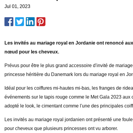
Jul 01, 2023
Les invités au mariage royal en Jordanie ont renoncé aux
nœud pour les cheveux.
Prévus pour être le plus grand accessoire d'invité de mariag
princesse héritière du Danemark lors du mariage royal en Jord
Idéal pour les coiffures mi-hautes mi-bas, les franges de ri
événements sur le tapis rouge comme le Met Gala 2023 aux cé
adopté le look, le cimentant comme l'une des principales coif
Les invités au mariage royal jordanien ont présenté une foule 
pour cheveux que plusieurs princesses ont vu arborer.