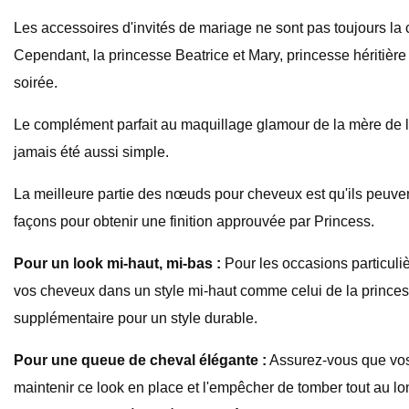
Les accessoires d'invités de mariage ne sont pas toujours la c
Cependant, la princesse Beatrice et Mary, princesse héritiè
soirée.
Le complément parfait au maquillage glamour de la mère de l
jamais été aussi simple.
La meilleure partie des nœuds pour cheveux est qu'ils peuve
façons pour obtenir une finition approuvée par Princess.
Pour un look mi-haut, mi-bas :
Pour les occasions particuliè
vos cheveux dans un style mi-haut comme celui de la princess
supplémentaire pour un style durable.
Pour une queue de cheval élégante :
Assurez-vous que vos c
maintenir ce look en place et l'empêcher de tomber tout au l