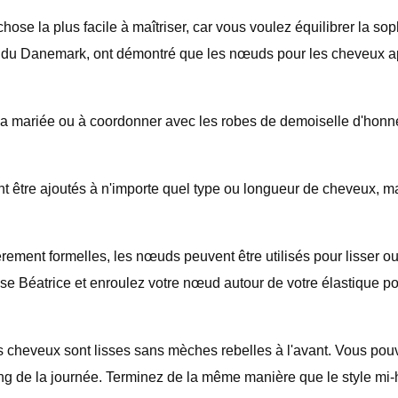
hose la plus facile à maîtriser, car vous voulez équilibrer la so
re du Danemark, ont démontré que les nœuds pour les cheveux ap
a mariée ou à coordonner avec les robes de demoiselle d'honneu
nt être ajoutés à n'importe quel type ou longueur de cheveux, 
rement formelles, les nœuds peuvent être utilisés pour lisser ou 
e Béatrice et enroulez votre nœud autour de votre élastique po
heveux sont lisses sans mèches rebelles à l'avant. Vous pouvez 
ong de la journée. Terminez de la même manière que le style mi