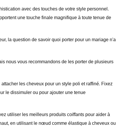
phistication avec des touches de votre style personnel.
portent une touche finale magnifique à toute tenue de
r, la question de savoir quoi porter pour un mariage n'a
mais nous vous recommandons de les porter de plusieurs
attacher les cheveux pour un style poli et raffiné. Fixez
ur le dissimuler ou pour ajouter une tenue
utiliser les meilleurs produits coiffants pour aider à
-haut, en utilisant le nœud comme élastique à cheveux ou