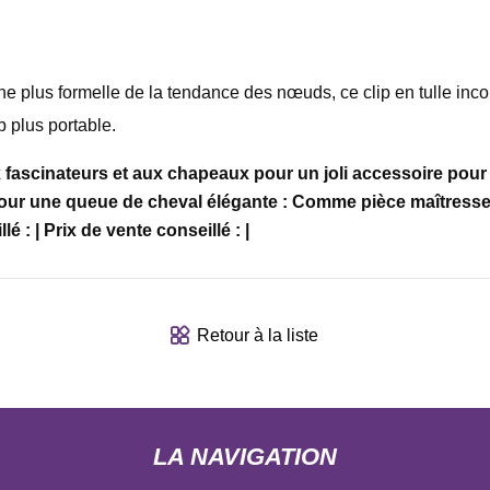
e plus formelle de la tendance des nœuds, ce clip en tulle inc
p plus portable.
 fascinateurs et aux chapeaux pour un joli accessoire pour 
 une queue de cheval élégante : Comme pièce maîtresse : RRP 
lé : | Prix ​​de vente conseillé : |
Retour à la liste
LA NAVIGATION