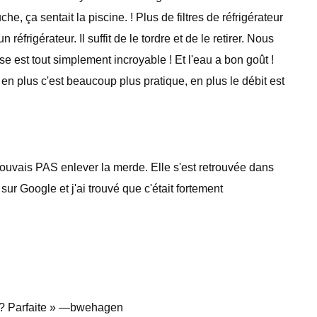
e, ça sentait la piscine. ! Plus de filtres de réfrigérateur
frigérateur. Il suffit de le tordre et de le retirer. Nous
ose est tout simplement incroyable ! Et l'eau a bon goût !
x, en plus c'est beaucoup plus pratique, en plus le débit est
 pouvais PAS enlever la merde. Elle s'est retrouvée dans
ur Google et j'ai trouvé que c'était fortement
ce ? Parfaite » —bwehagen