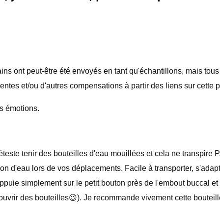
 ont peut-être été envoyés en tant qu'échantillons, mais tous
entes et/ou d'autres compensations à partir des liens sur cette 
es émotions.
déteste tenir des bouteilles d'eau mouillées et cela ne transpire
tion d'eau lors de vos déplacements. Facile à transporter, s'ada
puie simplement sur le petit bouton près de l'embout buccal et i
vrir des bouteilles😉). Je recommande vivement cette bouteille 