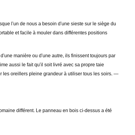
rsque l'un de nous a besoin d'une sieste sur le siège du
ortable et facile à mouler dans différentes positions
 d'une manière ou d'une autre, ils finissent toujours par
 aussi le fait qu'il soit livré avec sa propre taie
les oreillers pleine grandeur à utiliser tous les soirs. —
domaine différent. Le panneau en bois ci-dessus a été