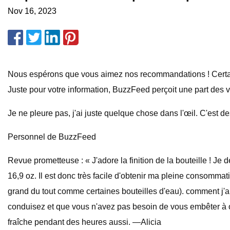
Nov 16, 2023
Nous espérons que vous aimez nos recommandations ! Certains
Juste pour votre information, BuzzFeed perçoit une part des v
Je ne pleure pas, j'ai juste quelque chose dans l'œil. C'est d
Personnel de BuzzFeed
Revue prometteuse : « J'adore la finition de la bouteille ! Je 
16,9 oz. Il est donc très facile d'obtenir ma pleine consomma
grand du tout comme certaines bouteilles d'eau). comment j'ap
conduisez et que vous n'avez pas besoin de vous embêter à ou
fraîche pendant des heures aussi. —Alicia