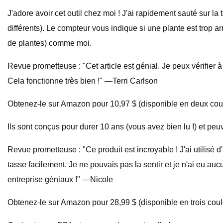
J'adore avoir cet outil chez moi ! J'ai rapidement sauté sur l
différents). Le compteur vous indique si une plante est trop ar
de plantes) comme moi.
Revue prometteuse : "Cet article est génial. Je peux vérifier à
Cela fonctionne très bien !" —Terri Carlson
Obtenez-le sur Amazon pour 10,97 $ (disponible en deux coul
Ils sont conçus pour durer 10 ans (vous avez bien lu !) et peu
Revue prometteuse : "Ce produit est incroyable ! J'ai utilisé d'
tasse facilement. Je ne pouvais pas la sentir et je n'ai eu auc
entreprise géniaux !" —Nicole
Obtenez-le sur Amazon pour 28,99 $ (disponible en trois coul