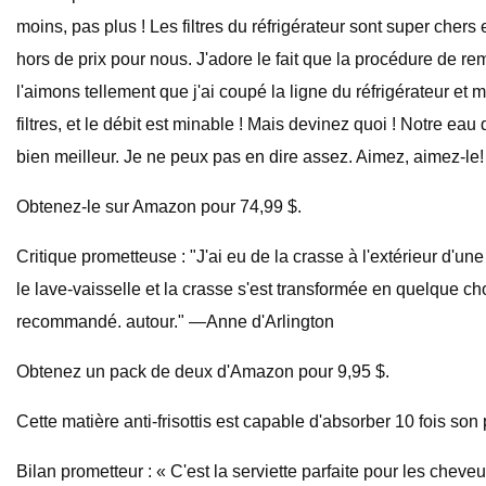
moins, pas plus ! Les filtres du réfrigérateur sont super chers
hors de prix pour nous. J'adore le fait que la procédure de rem
l'aimons tellement que j'ai coupé la ligne du réfrigérateur et 
filtres, et le débit est minable ! Mais devinez quoi ! Notre eau
bien meilleur. Je ne peux pas en dire assez. Aimez, aimez-le
Obtenez-le sur Amazon pour 74,99 $.
Critique prometteuse : "J'ai eu de la crasse à l'extérieur d'
le lave-vaisselle et la crasse s'est transformée en quelque ch
recommandé. autour." —Anne d'Arlington
Obtenez un pack de deux d'Amazon pour 9,95 $.
Cette matière anti-frisottis est capable d'absorber 10 fois so
Bilan prometteur : « C'est la serviette parfaite pour les che