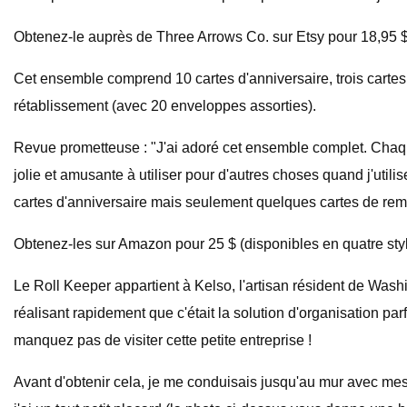
Obtenez-le auprès de Three Arrows Co. sur Etsy pour 18,95 $
Cet ensemble comprend 10 cartes d'anniversaire, trois cartes 
rétablissement (avec 20 enveloppes assorties).
Revue prometteuse : "J'ai adoré cet ensemble complet. Chaque c
jolie et amusante à utiliser pour d'autres choses quand j'utilis
cartes d'anniversaire mais seulement quelques cartes de reme
Obtenez-les sur Amazon pour 25 $ (disponibles en quatre styl
Le Roll Keeper appartient à Kelso, l'artisan résident de Washi
réalisant rapidement que c'était la solution d'organisation pa
manquez pas de visiter cette petite entreprise !
Avant d'obtenir cela, je me conduisais jusqu'au mur avec mes