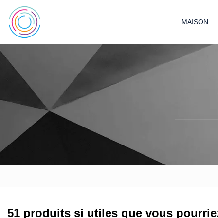
MAISON
51 produits si utiles que vous pourrie