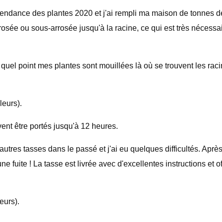
a tendance des plantes 2020 et j'ai rempli ma maison de tonnes d
rosée ou sous-arrosée jusqu'à la racine, ce qui est très nécessai
 quel point mes plantes sont mouillées là où se trouvent les raci
eurs).
vent être portés jusqu'à 12 heures.
autres tasses dans le passé et j'ai eu quelques difficultés. Après
une fuite ! La tasse est livrée avec d'excellentes instructions et
eurs).