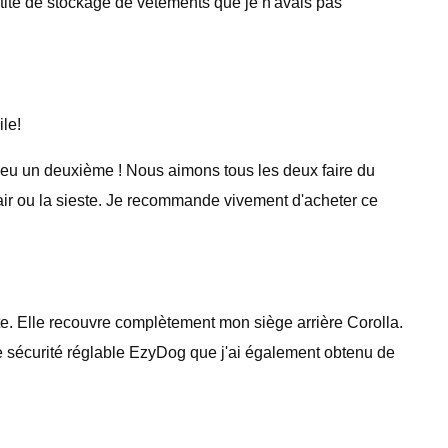
ntité de stockage de vêtements que je n'avais pas
ile!
eu un deuxième ! Nous aimons tous les deux faire du
n air ou la sieste. Je recommande vivement d'acheter ce
. Elle recouvre complètement mon siège arrière Corolla.
 de sécurité réglable EzyDog que j'ai également obtenu de