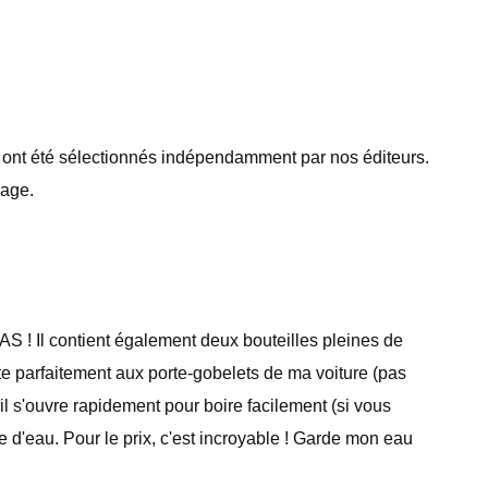
 ont été sélectionnés indépendamment par nos éditeurs.
page.
 PAS ! Il contient également deux bouteilles pleines de
pte parfaitement aux porte-gobelets de ma voiture (pas
l s'ouvre rapidement pour boire facilement (si vous
d'eau. Pour le prix, c'est incroyable ! Garde mon eau