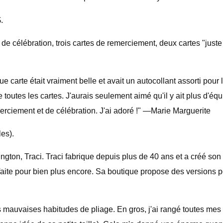
.
de célébration, trois cartes de remerciement, deux cartes "just
arte était vraiment belle et avait un autocollant assorti pour l'
e toutes les cartes. J'aurais seulement aimé qu'il y ait plus d'équi
rciement et de célébration. J'ai adoré !" —Marie Marguerite
es).
ngton, Traci. Traci fabrique depuis plus de 40 ans et a créé son
rfaite pour bien plus encore. Sa boutique propose des versions po
 mauvaises habitudes de pliage. En gros, j'ai rangé toutes mes 