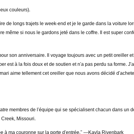
eux couleurs).
re de longs trajets le week-end et je le garde dans la voiture lo
opre même si nous le gardons jeté dans le coffre. Il est super conf
ur son anniversaire. Il voyage toujours avec un petit oreiller et
 est à la fois doux et de soutien et n'a pas perdu sa forme. J'aime
n mari aime tellement cet oreiller que nous avons décidé d'acheter 
 quatre membres de l'équipe qui se spécialisent chacun dans un 
n Creek, Missouri.
outée à ma couronne sur la porte d'entrée." —Kayla Rivenbark