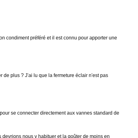
on condiment préféré et il est connu pour apporter une
de plus ? J'ai lu que la fermeture éclair n'est pas
cte pour se connecter directement aux vannes standard de
s devrions nous y habituer et la goûter de moins en