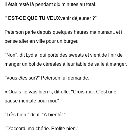
Il était resté là pendant dix minutes au total.
" EST-CE QUE TU VEUX
venir déjeuner ?"
Peterson parle depuis quelques heures maintenant, et il
pense aller en ville pour un burger.
"Non", dit Lydia, qui porte des sweats et vient de finir de
manger un bol de céréales à leur table de salle à manger.
"Vous êtes sûr?" Peterson lui demande.
« Ouais, je vais bien », dit-elle. "Crois-moi. C'est une
pause mentale pour moi."
"Très bien," dit-il. "À bientôt."
"D'accord, ma chérie. Profite bien."