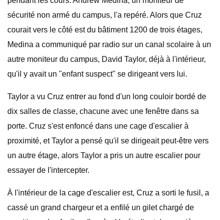
pendant les cours. Andrew Medina, un moniteur de
sécurité non armé du campus, l'a repéré. Alors que Cruz
courait vers le côté est du bâtiment 1200 de trois étages,
Medina a communiqué par radio sur un canal scolaire à un
autre moniteur du campus, David Taylor, déjà à l'intérieur,
qu'il y avait un "enfant suspect" se dirigeant vers lui.
Taylor a vu Cruz entrer au fond d'un long couloir bordé de
dix salles de classe, chacune avec une fenêtre dans sa
porte. Cruz s'est enfoncé dans une cage d'escalier à
proximité, et Taylor a pensé qu'il se dirigeait peut-être vers
un autre étage, alors Taylor a pris un autre escalier pour
essayer de l'intercepter.
À l'intérieur de la cage d'escalier est, Cruz a sorti le fusil, a
cassé un grand chargeur et a enfilé un gilet chargé de