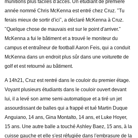
munitions plus faciles d'accès. Un étudiant de première
année nommé Chris McKenna est entré chez Cruz. "Tu
ferais mieux de sortir d'ici", a déclaré McKenna à Cruz.
"Quelque chose de mauvais est sur le point d'arriver."
McKenna a fui le bâtiment et a trouvé le moniteur du
campus et entraîneur de football Aaron Feis, qui a conduit
McKenna dans un endroit plus sûr dans une voiturette de
golf et est retourné au bâtiment.
A 14h21, Cruz est rentré dans le couloir du premier étage.
Voyant plusieurs étudiants dans le couloir ouvert devant
lui, il a levé son arme semi-automatique et a tiré un jet
assourdissant de balles qui a frappé et tué Martin Duque
Anguiano, 14 ans, Gina Montalto, 14 ans, et Luke Hoyer,
15 ans. Une autre balle a touché Ashley Baez, 15 ans, à la
cuisse gauche et elle s'est réfugiée dans l'embrasure de la