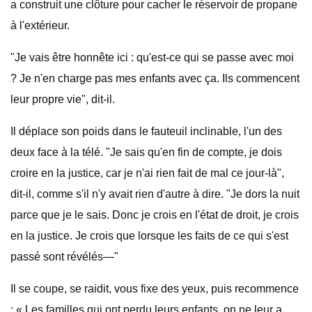
a construit une clôture pour cacher le réservoir de propane
à l'extérieur.
"Je vais être honnête ici : qu'est-ce qui se passe avec moi
? Je n'en charge pas mes enfants avec ça. Ils commencent
leur propre vie", dit-il.
Il déplace son poids dans le fauteuil inclinable, l'un des
deux face à la télé. "Je sais qu'en fin de compte, je dois
croire en la justice, car je n'ai rien fait de mal ce jour-là",
dit-il, comme s'il n'y avait rien d'autre à dire. "Je dors la nuit
parce que je le sais. Donc je crois en l'état de droit, je crois
en la justice. Je crois que lorsque les faits de ce qui s'est
passé sont révélés—"
Il se coupe, se raidit, vous fixe des yeux, puis recommence
: « Les familles qui ont perdu leurs enfants, on ne leur a