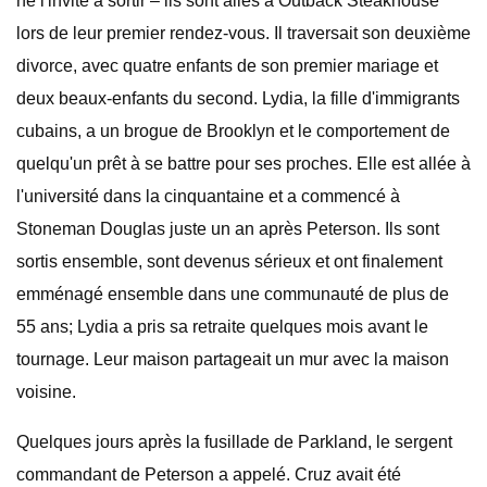
ne l'invite à sortir – ils sont allés à Outback Steakhouse
lors de leur premier rendez-vous. Il traversait son deuxième
divorce, avec quatre enfants de son premier mariage et
deux beaux-enfants du second. Lydia, la fille d'immigrants
cubains, a un brogue de Brooklyn et le comportement de
quelqu'un prêt à se battre pour ses proches. Elle est allée à
l'université dans la cinquantaine et a commencé à
Stoneman Douglas juste un an après Peterson. Ils sont
sortis ensemble, sont devenus sérieux et ont finalement
emménagé ensemble dans une communauté de plus de
55 ans; Lydia a pris sa retraite quelques mois avant le
tournage. Leur maison partageait un mur avec la maison
voisine.
Quelques jours après la fusillade de Parkland, le sergent
commandant de Peterson a appelé. Cruz avait été