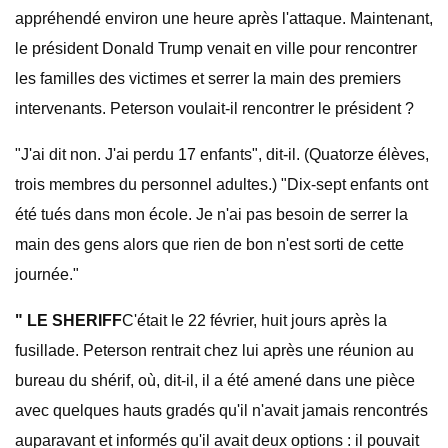
appréhendé environ une heure après l'attaque. Maintenant,
le président Donald Trump venait en ville pour rencontrer
les familles des victimes et serrer la main des premiers
intervenants. Peterson voulait-il rencontrer le président ?
"J'ai dit non. J'ai perdu 17 enfants", dit-il. (Quatorze élèves,
trois membres du personnel adultes.) "Dix-sept enfants ont
été tués dans mon école. Je n'ai pas besoin de serrer la
main des gens alors que rien de bon n'est sorti de cette
journée."
" LE SHERIFF
C'était le 22 février, huit jours après la
fusillade. Peterson rentrait chez lui après une réunion au
bureau du shérif, où, dit-il, il a été amené dans une pièce
avec quelques hauts gradés qu'il n'avait jamais rencontrés
auparavant et informés qu'il avait deux options : il pouvait