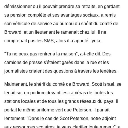
démissionner ou il pouvait prendre sa retraite, en gardant
sa pension complète et ses avantages sociaux. a remis
son véhicule de service au bureau du shérif du comté de
Broward, et un lieutenant le ramenait chez lui. Il ne
comprenait pas les SMS, alors il a appelé Lydia.
"Tu ne peux pas rentrer à la maison", a-t-elle dit. Des
camions de presse s'étaient garés dans la rue et les
journalistes criaient des questions à travers les fenêtres.
Maintenant, le shérif du comté de Broward, Scott Israel, se
tenait sur un podium devant les caméras de toutes les
stations locales et de tous les grands réseaux du pays. Il
portait le même uniforme vert que Peterson. Il parlait
lentement. "Dans le cas de Scot Peterson, notre adjoint
aux ressources scolaires, je veux clarifier toute rumeur", a