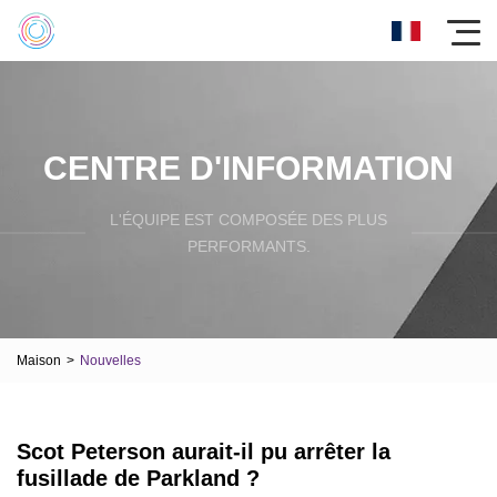
CENTRE D'INFORMATION
L'ÉQUIPE EST COMPOSÉE DES PLUS
PERFORMANTS.
Maison
>
Nouvelles
Scot Peterson aurait-il pu arrêter la
fusillade de Parkland ?