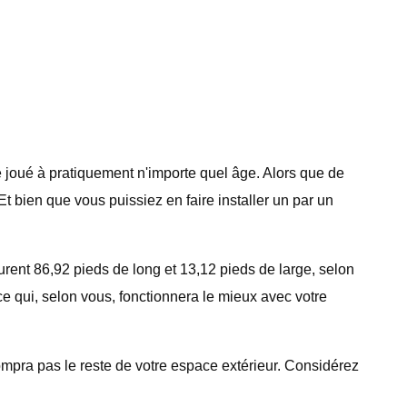
e joué à pratiquement n'importe quel âge. Alors que de
t bien que vous puissiez en faire installer un par un
surent 86,92 pieds de long et 13,12 pieds de large, selon
 ce qui, selon vous, fonctionnera le mieux avec votre
rompra pas le reste de votre espace extérieur. Considérez