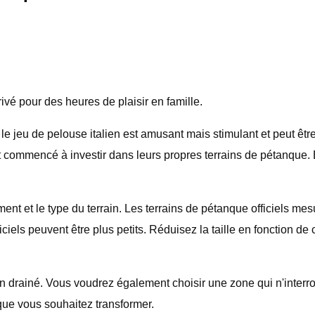
ivé pour des heures de plaisir en famille.
e jeu de pelouse italien est amusant mais stimulant et peut êtr
t commencé à investir dans leurs propres terrains de pétanque. E
ment et le type du terrain. Les terrains de pétanque officiels me
ciels peuvent être plus petits. Réduisez la taille en fonction de
ien drainé. Vous voudrez également choisir une zone qui n'inter
ue vous souhaitez transformer.