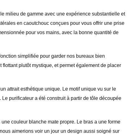
r le milieu de gamme avec une expérience substantielle et
latérales en caoutchouc conçues pour vous offrir une prise
dimensionnée pour vos mains, avec la bonne quantité de
fonction simplifiée pour garder nos bureaux bien
t flottant plutôt mystique, et permet également de placer
n attrait esthétique unique. Le motif unique vu sur le
 Le purificateur a été construit à partir de tôle découpée
 une couleur blanche mate propre. Le bras a une forme
nous aimerions voir un jour un design aussi soigné sur