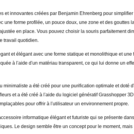
tes et innovantes créées par Benjamin Ehrenberg pour simplifie
avec une forme profilée, un pouce doux, une zone et des gouttes 
n ajustée en place. Vous pouvez choisir la souris parfaitement 
 travail quotidien.
ant et élégant avec une forme statique et monolithique et une 
quée à l'aide d'un matériau transparent, ce qui lui donne un effe
minimaliste a été créé pour une purification optimale et doté d'u
leurs et a été créé à l'aide du logiciel génératif Grasshopper 3D.
mplaçables pour offrir à l'utilisateur un environnement propre.
ssoire informatique élégant et futuriste qui se présente dans
lliques. Le design semble être un concept pour le moment, mais 