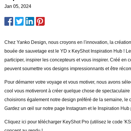
Jan 05, 2024
Chez Yanko Design, nous croyons en l'innovation, la création 
bouée de sauvetage est le YD x KeyShot Inspiration Hub ! Le
participer, inspirer les concepteurs et vous inspirer. Créé e
peuvent soumettre vos designs impressionnants et être récom
Pour démarrer votre voyage et vous motiver, nous avons séle
cool vous motiveront à créer quelque chose de spectaculaire 
choisirons également notre design préféré de la semaine, le 
Gardez un œil sur notre page Instagram et le Inspiration Hub p
Cliquez ici pour télécharger KeyShot Pro (utilisez le code '
concept au rendu !