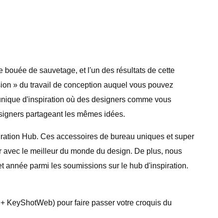
e bouée de sauvetage, et l'un des résultats de cette
sion » du travail de conception auquel vous pouvez
e unique d'inspiration où des designers comme vous
esigners partageant les mêmes idées.
iration Hub. Ces accessoires de bureau uniques et super
 avec le meilleur du monde du design. De plus, nous
t année parmi les soumissions sur le hub d'inspiration.
o + KeyShotWeb) pour faire passer votre croquis du