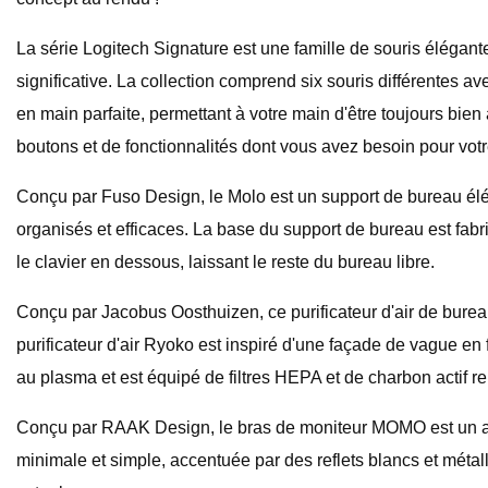
La série Logitech Signature est une famille de souris élégan
significative. La collection comprend six souris différentes 
en main parfaite, permettant à votre main d'être toujours bie
boutons et de fonctionnalités dont vous avez besoin pour votre
Conçu par Fuso Design, le Molo est un support de bureau élég
organisés et efficaces. La base du support de bureau est fabri
le clavier en dessous, laissant le reste du bureau libre.
Conçu par Jacobus Oosthuizen, ce purificateur d'air de bureau 
purificateur d'air Ryoko est inspiré d'une façade de vague en f
au plasma et est équipé de filtres HEPA et de charbon actif re
Conçu par RAAK Design, le bras de moniteur MOMO est un acce
minimale et simple, accentuée par des reflets blancs et méta