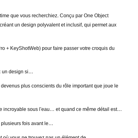
ultime que vous recherchiez. Conçu par One Object
créant un design polyvalent et inclusif, qui permet aux
Pro + KeyShotWeb) pour faire passer votre croquis du
ec un design si…
evenus plus conscients du rôle important que joue le
nce incroyable sous l'eau… et quand ce même détail est…
é plusieurs fois avant le…
nt où vous ne trouvez pas un élément de…