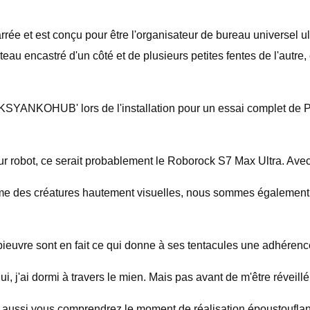
rée et est conçu pour être l'organisateur de bureau universel 
eau encastré d'un côté et de plusieurs petites fentes de l'autre, 
 'KSYANKOHUB' lors de l'installation pour un essai complet de 
eur robot, ce serait probablement le Roborock S7 Max Ultra. Av
e des créatures hautement visuelles, nous sommes également d
 pieuvre sont en fait ce qui donne à ses tentacules une adhére
ui, j'ai dormi à travers le mien. Mais pas avant de m'être réveill
 aussi vous comprendrez le moment de réalisation époustoufla