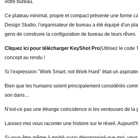
votre bureau.
Ce plateau minimal, propre et compact présente une forme car
Design Studio, l'organisateur de bureau a été équipé d'un plat
gens de construire la configuration de bureau de leurs rêves.
Cliquez ici pour télécharger KeyShot Pro
(Utilisez le code
concept au rendu !
Si l'expression "Work Smart, not Work Hard" était un aspirat
Bien que les humains soient principalement considérés comm
son dans…
N'est-ce pas une étrange coïncidence si les ventouses de la
Laissez-moi vous raconter une histoire sur le réveil. Aujourd'h
Si vous êtes même à moitié aussi désorganisé que moi, vous