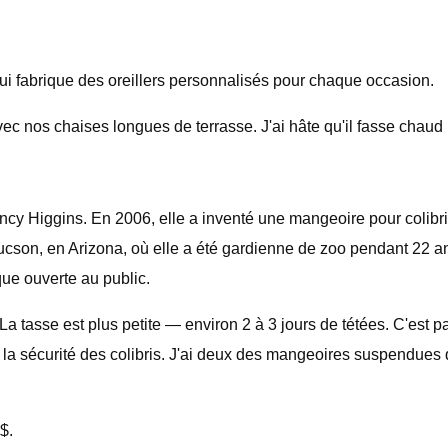
 qui fabrique des oreillers personnalisés pour chaque occasion.
 avec nos chaises longues de terrasse. J'ai hâte qu'il fasse chau
y Higgins. En 2006, elle a inventé une mangeoire pour colibris 
ucson, en Arizona, où elle a été gardienne de zoo pendant 22 a
que ouverte au public.
 tasse est plus petite — environ 2 à 3 jours de tétées. C'est pa
r la sécurité des colibris. J'ai deux des mangeoires suspendues 
$.