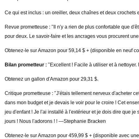
Ce qui est inclus : un oreiller, deux chaînes et deux crochets
Revue prometteuse : "Il n'y a rien de plus confortable que d'ê
pour deux. Le savoir-faire et les ancrages vous procurent un
Obtenez-le sur Amazon pour 59,14 $ + (disponible en neuf co
Bilan prometteur :
"Excellent ! Facile à utiliser et à nettoye
Obtenez un gallon d'Amazon pour 29,31 $.
Critique prometteuse : "J'étais tellement nerveux d'acheter c
dans mon budget et je devais le voir pour le croire ! Cet ensem
jeu d'enfant ! Je l'ai installé à l'extérieur et je dois dire q
jours ! Nous l'adorons ! ! —Stephanie Bracken
Obtenez-le sur Amazon pour 459,99 $ + (disponible avec une b