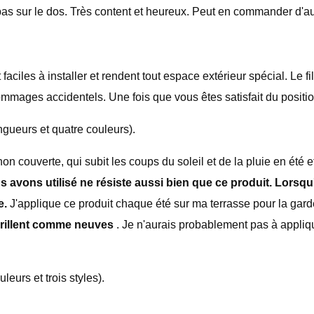
pas sur le dos. Très content et heureux. Peut en commander d'au
es à installer et rendent tout espace extérieur spécial. Le fil e
dommages accidentels. Une fois que vous êtes satisfait du posi
gueurs et quatre couleurs).
on couverte, qui subit les coups du soleil et de la pluie en été et
s avons utilisé ne résiste aussi bien que ce produit. Lorsqu'
e.
J'applique ce produit chaque été sur ma terrasse pour la gard
brillent comme neuves
. Je n'aurais probablement pas à appliq
eurs et trois styles).