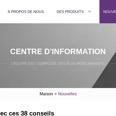
À PROPOS DE NOUS
DES PRODUITS
NOUVE
CENTRE D'INFORMATION
L'ÉQUIPE EST COMPOSÉE DES PLUS PERFORMANTS.
Maison
>
Nouvelles
ec ces 38 conseils