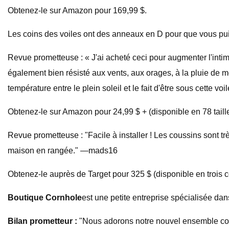
Obtenez-le sur Amazon pour 169,99 $.
Les coins des voiles ont des anneaux en D pour que vous puis
Revue prometteuse : « J'ai acheté ceci pour augmenter l'intimi
également bien résisté aux vents, aux orages, à la pluie de m
température entre le plein soleil et le fait d'être sous cette 
Obtenez-le sur Amazon pour 24,99 $ + (disponible en 78 tailles
Revue prometteuse : "Facile à installer ! Les coussins sont très
maison en rangée." —mads16
Obtenez-le auprès de Target pour 325 $ (disponible en trois 
Boutique Cornhole
est une petite entreprise spécialisée da
Bilan prometteur :
"Nous adorons notre nouvel ensemble cornho