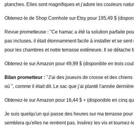
planches. Elles sont magnifiques et j'adore les couleurs na
Obtenez-le de Shop Cornhole sur Etsy pour 195,49 $ (disponi
Revue prometteuse : "Ce hamac a été la solution parfaite pour l
pas incluses, il était étonnamment facile à installer et se s
pour les chambres et notre terrasse extérieure. Il se détache
Obtenez-le sur Amazon pour 49,99 $ (disponible en trois coul
Bilan prometteur :
"J'ai des joueurs de crosse et des chiens 
où ", comme il était dit. Le sac que j'ai planté l'année derni
Obtenez-le sur Amazon pour 16,44 $ + (disponible en cinq qua
Je suis quelqu'un qui passe des heures sur ma terrasse pour de
semblera qu'elles ne rentrent pas. Insérez les vis et tournez-