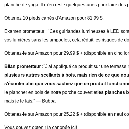
planche de yoga. Il m'en reste quelques-unes pour faire des 
Obtenez 10 pieds carrés d'Amazon pour 81,99 $.
Examen prometteur : "Ces guirlandes lumineuses à LED sont facil
vos lumières sans les ampoules, cela réduit les risques de 
Obtenez-le sur Amazon pour 29,99 $ + (disponible en cinq lon
Bilan prometteur :
"J'ai appliqué ce produit sur une terrasse n
plusieurs autres scellants à bois, mais rien de ce que nou
s'écouler afin que vous sachiez que ce produit fonctionn
le plancher en bois de notre porche couvert et
les planches 
mais je le fais." — Bubba
Obtenez-le sur Amazon pour 25,22 $ + (disponible en neuf coul
Vous pouvez obtenir la canopée ici!