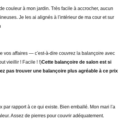
he de couleur à mon jardin. Très facile à accrocher, aucun
neuses. Je les ai alignés à l'intérieur de ma cour et sur
n
 de vos affaires — c'est-à-dire couvrez la balançoire avec
ieillir ! Facile ! !)
Cette balançoire de salon est si
lez pas trouver une balançoire plus agréable à ce prix
 par rapport à ce qui existe. Bien emballé. Mon mari l'a
aleur. Assez de pierres pour couvrir adéquatement.