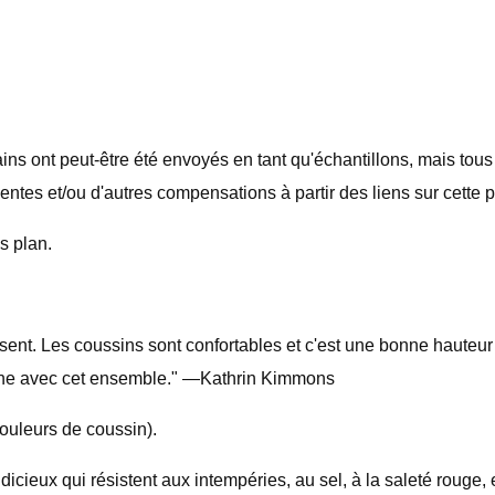
 ont peut-être été envoyés en tant qu'échantillons, mais tous
entes et/ou d'autres compensations à partir des liens sur cette 
s plan.
ésent. Les coussins sont confortables et c'est une bonne hauteur 
orche avec cet ensemble." —Kathrin Kimmons
ouleurs de coussin).
judicieux qui résistent aux intempéries, au sel, à la saleté rouge