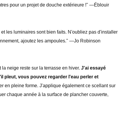
tres pour un projet de douche extérieure !" —Éblouir
t les luminaires sont bien faits. N'oubliez pas d'installer
tionnement, ajoutez les ampoules." —Jo Robinson
 la neige reste sur la terrasse en hiver.
J'ai essayé
il pleut, vous pouvez regarder l'eau perler et
er en pleine forme. J'applique également ce scellant sur
uer chaque année à la surface de plancher couverte,