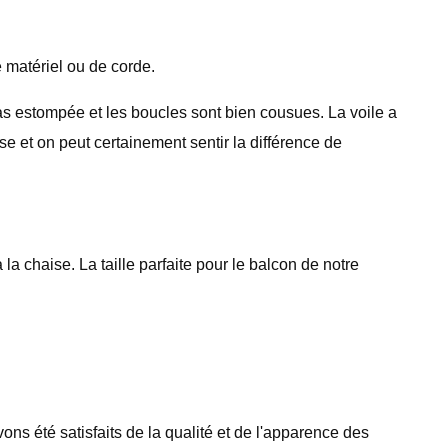
 matériel ou de corde.
pas estompée et les boucles sont bien cousues. La voile a
e et on peut certainement sentir la différence de
 la chaise. La taille parfaite pour le balcon de notre
ns été satisfaits de la qualité et de l'apparence des