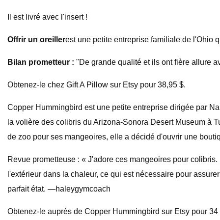
Il est livré avec l'insert !
Offrir un oreiller
est une petite entreprise familiale de l'Ohio
Bilan prometteur :
"De grande qualité et ils ont fière allure
Obtenez-le chez Gift A Pillow sur Etsy pour 38,95 $.
Copper Hummingbird est une petite entreprise dirigée par Nanc
la volière des colibris du Arizona-Sonora Desert Museum à T
de zoo pour ses mangeoires, elle a décidé d'ouvrir une bouti
Revue prometteuse : « J'adore ces mangeoires pour colibris. La
l'extérieur dans la chaleur, ce qui est nécessaire pour assure
parfait état. —haleygymcoach
Obtenez-le auprès de Copper Hummingbird sur Etsy pour 34 