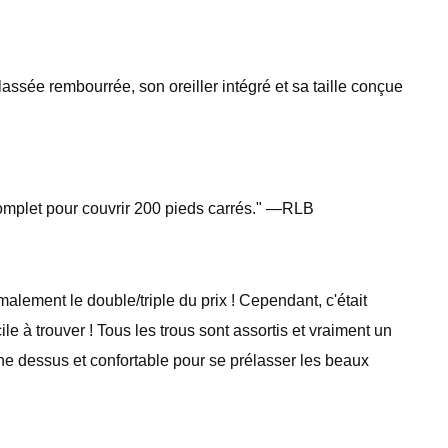
assée rembourrée, son oreiller intégré et sa taille conçue
n complet pour couvrir 200 pieds carrés." —RLB
alement le double/triple du prix ! Cependant, c'était
le à trouver ! Tous les trous sont assortis et vraiment un
rtune dessus et confortable pour se prélasser les beaux