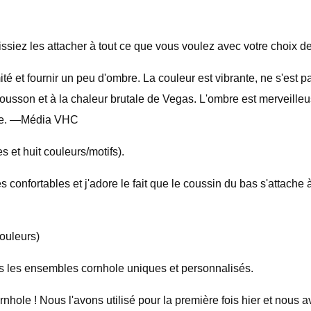
siez les attacher à tout ce que vous voulez avec votre choix de
té et fournir un peu d'ombre. La couleur est vibrante, ne s'est 
ousson et à la chaleur brutale de Vegas. L'ombre est merveilleus
voile. —Média VHC
 et huit couleurs/motifs).
 confortables et j'adore le fait que le coussin du bas s'attache à
couleurs)
ns les ensembles cornhole uniques et personnalisés.
le ! Nous l'avons utilisé pour la première fois hier et nous avo