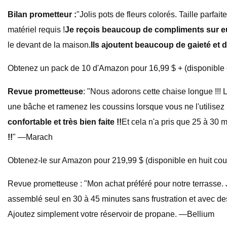
Bilan prometteur :
"Jolis pots de fleurs colorés. Taille parfai
matériel requis !
Je reçois beaucoup de compliments sur e
le devant de la maison.
Ils ajoutent beaucoup de gaieté et 
Obtenez un pack de 10 d'Amazon pour 16,99 $ + (disponible en
Revue prometteuse
: "Nous adorons cette chaise longue !!! L
une bâche et ramenez les coussins lorsque vous ne l'utilisez pa
confortable et très bien faite !!
Et cela n'a pris que 25 à 30 
!!
" —Marach
Obtenez-le sur Amazon pour 219,99 $ (disponible en huit cou
Revue prometteuse : "Mon achat préféré pour notre terrasse. J
assemblé seul en 30 à 45 minutes sans frustration et avec des
Ajoutez simplement votre réservoir de propane. —Bellium