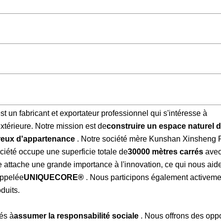
 fabricant et exportateur professionnel qui s'intéresse à
xtérieure. Notre mission est de
construire un espace naturel 
ureux d'appartenance
. Notre société mère Kunshan Xinsheng
iété occupe une superficie totale de
30000 mètres carrés
avec
attache une grande importance à l'innovation, ce qui nous aid
appelée
UNIQUECORE®
. Nous participons également activeme
duits.
és à
assumer la responsabilité sociale
. Nous offrons des oppo