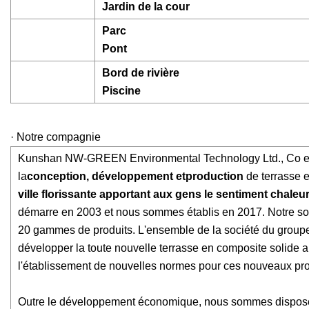
Jardin de la cour
Parc
Pont
Bord de rivière
Piscine
· Notre compagnie
Kunshan NW-GREEN Environmental Technology Ltd., Co est un
la
conception, développement et
production
de terrasse e
ville florissante apportant aux gens le sentiment chale
démarre en 2003 et nous sommes établis en 2017. Notre soc
20 gammes de produits. L'ensemble de la société du groupe 
développer la toute nouvelle terrasse en composite solide 
l'établissement de nouvelles normes pour ces nouveaux pro
Outre le développement économique, nous sommes dispos