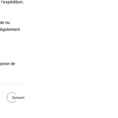
l'expédition.
nte ou
z également
 pose de
Suivant