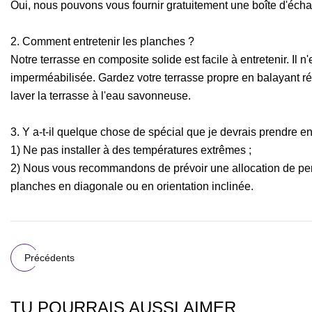
Oui, nous pouvons vous fournir gratuitement une boîte d'échan
2. Comment entretenir les planches ?
Notre terrasse en composite solide est facile à entretenir. Il n
imperméabilisée. Gardez votre terrasse propre en balayant r
laver la terrasse à l'eau savonneuse.
3. Y a-t-il quelque chose de spécial que je devrais prendre en 
1) Ne pas installer à des températures extrêmes ;
2) Nous vous recommandons de prévoir une allocation de pert
planches en diagonale ou en orientation inclinée.
Précédents
TU POURRAIS AUSSI AIMER