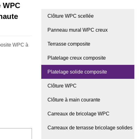
ue WPC
haute
Clôture WPC scellée
Panneau mural WPC creux
Terrasse composite
mposite WPC à
Platelage creux composite
Platelage solide composite
Clôture WPC
Clôture à main courante
Carreaux de bricolage WPC
Carreaux de terrasse bricolage solides