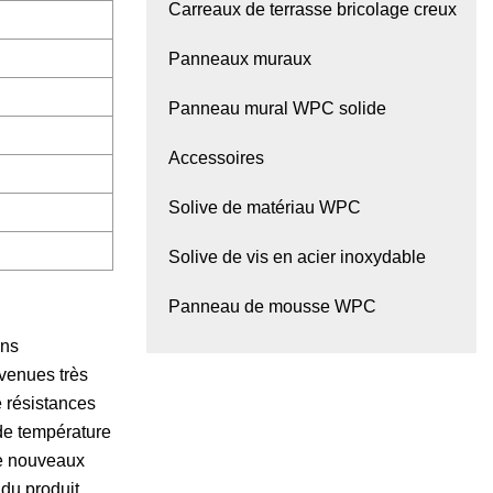
Carreaux de terrasse bricolage creux
Panneaux muraux
Panneau mural WPC solide
Accessoires
Solive de matériau WPC
Solive de vis en acier inoxydable
Panneau de mousse WPC
ons
evenues très
e résistances
 de température
de nouveaux
 du produit