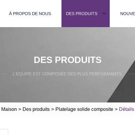
À PROPOS DE NOUS
DES PRODUITS
NOUVE
DES PRODUITS
L'ÉQUIPE EST COMPOSÉE DES PLUS PERFORMANTS.
Maison
>
Des produits
>
Platelage solide composite
>
Détails