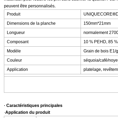
peuvent être personnalisés.
Produit
UNIQUECORE
®
D
Dimensions de la planche
150mm*21mm
Longueur
normalement 2700
Composant
10 % PEHD, 85 % F
Modèle
Grain de bois E1/g
Couleur
séquoia/café/noye
Application
platelage, revêteme
· Caractéristiques principales
·
Application du produit