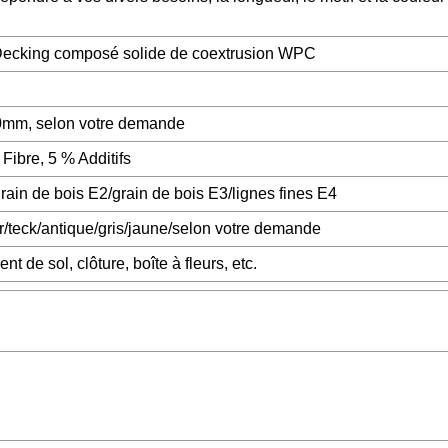
ecking composé solide de coextrusion WPC
mm, selon votre demande
ibre, 5 % Additifs
rain de bois E2/grain de bois E3/lignes fines E4
r/teck/antique/gris/jaune/selon votre demande
nt de sol, clôture, boîte à fleurs, etc.