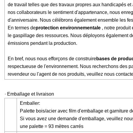
de travail telles que des travaux propres aux handicapés et
nos collaborateurs le sentiment d'appartenance, nous enreg
d'anniversaire. Nous célébrons également ensemble les fest
En termes de
protection environnementale
, notre produit
le gaspillage des ressources. Nous déployons également de g
émissions pendant la production.
En bref, nous nous efforçons de construire
bases de produc
respectueuse de l'environnement. Nous recherchons des parten
revendeur ou l'agent de nos produits, veuillez nous contac
· Emballage et livraison
Emballer:
Palette bois/acier avec film d'emballage et garniture 
Si vous avez une demande d'emballage, veuillez nous
une palette = 93 mètres carrés