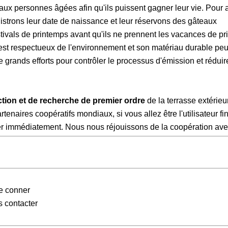
 aux personnes âgées afin qu'ils puissent gagner leur vie. Pour 
istrons leur date de naissance et leur réservons des gâteaux
ivals de printemps avant qu'ils ne prennent les vacances de pr
 est respectueux de l'environnement et son matériau durable peu
rands efforts pour contrôler le processus d'émission et réduir
tion et de recherche de premier ordre
de la terrasse extérieu
aires coopératifs mondiaux, si vous allez être l'utilisateur fin
ter immédiatement. Nous nous réjouissons de la coopération ave
de conner
 contacter