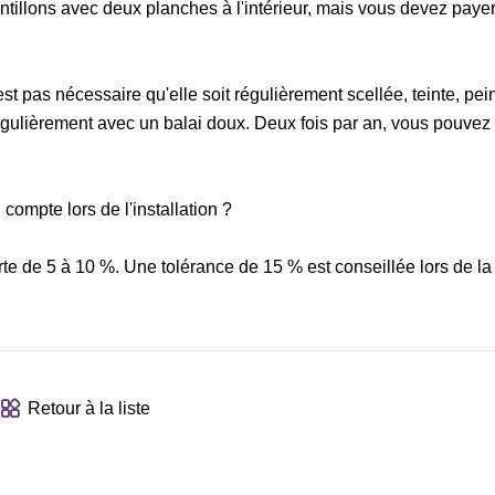
tillons avec deux planches à l'intérieur, mais vous devez payer 
'est pas nécessaire qu'elle soit régulièrement scellée, teinte, pei
égulièrement avec un balai doux. Deux fois par an, vous pouve
compte lors de l'installation ?
e de 5 à 10 %. Une tolérance de 15 % est conseillée lors de la
Retour à la liste