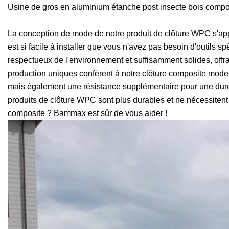
Usine de gros en aluminium étanche post insecte bois compos
La conception de mode de notre produit de clôture WPC s'appl
est si facile à installer que vous n'avez pas besoin d'outils
respectueux de l'environnement et suffisamment solides, offrant
production uniques confèrent à notre clôture composite moder
mais également une résistance supplémentaire pour une durée d
produits de clôture WPC sont plus durables et ne nécessitent
composite ? Bammax est sûr de vous aider !