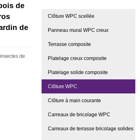
bois de
ros
Clôture WPC scellée
ardin de
Panneau mural WPC creux
Terrasse composite
insectes de
Platelage creux composite
Platelage solide composite
Clôture WPC
Clôture à main courante
Carreaux de bricolage WPC
Carreaux de terrasse bricolage solides