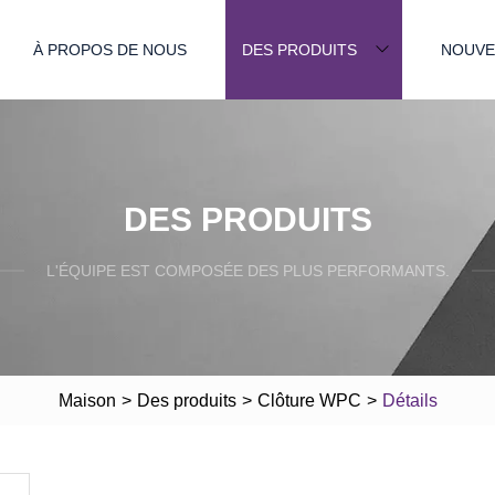
À PROPOS DE NOUS
DES PRODUITS
NOUVE
DES PRODUITS
L'ÉQUIPE EST COMPOSÉE DES PLUS PERFORMANTS.
Maison
>
Des produits
>
Clôture WPC
>
Détails