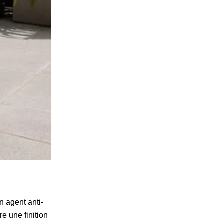
n agent anti-
re une finition