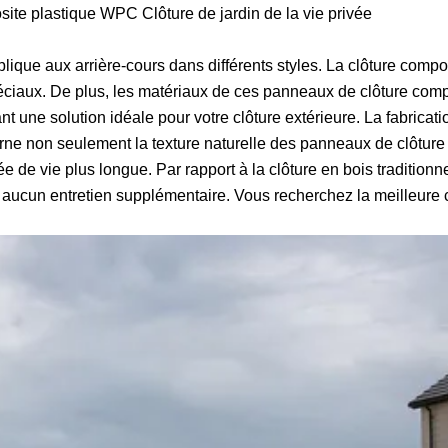
ite plastique WPC Clôture de jardin de la vie privée
ique aux arrière-cours dans différents styles. La clôture comp
 spéciaux. De plus, les matériaux de ces panneaux de clôture com
 une solution idéale pour votre clôture extérieure. La fabricatio
ne non seulement la texture naturelle des panneaux de clôture t
e vie plus longue. Par rapport à la clôture en bois traditionne
 aucun entretien supplémentaire. Vous recherchez la meilleure 