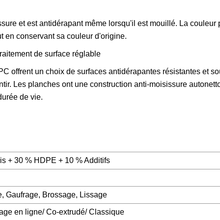
issure et est antidérapant même lorsqu'il est mouillé. La couleur
t en conservant sa couleur d'origine.
traitement de surface réglable
C offrent un choix de surfaces antidérapantes résistantes et so
sentir. Les planches ont une construction anti-moisissure autonett
durée de vie.
is + 30 % HDPE + 10 % Additifs
, Gaufrage, Brossage, Lissage
ge en ligne/ Co-extrudé/ Classique